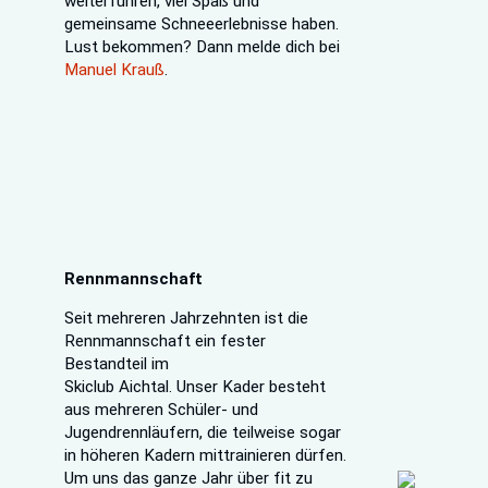
weiterführen, viel Spaß und
gemeinsame Schneeerlebnisse haben.
Lust bekommen? Dann melde dich bei
Manuel Krauß
.
Rennmannschaft
Seit mehreren Jahrzehnten ist die
Rennmannschaft ein fester
Bestandteil im
Skiclub Aichtal. Unser Kader besteht
aus mehreren Schüler- und
Jugendrennläufern, die teilweise sogar
in höheren Kadern mittrainieren dürfen.
Um uns das ganze Jahr über fit zu